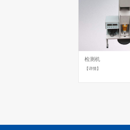
检测机
【详情】