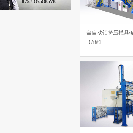
0757-85588578
【详情】