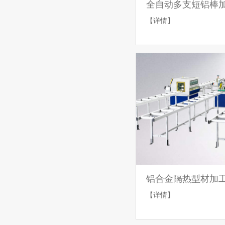
全自动多支短铝棒
【详情】
铝合金隔热型材加
【详情】