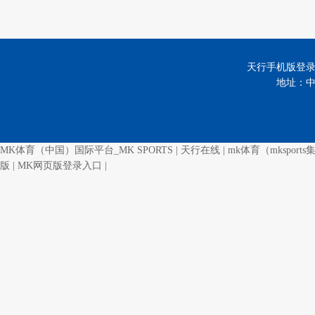
天行手机版登录入口
地址：中
MK体育（中国）国际平台_MK SPORTS
|
天行在线
|
mk体育（mkspor
版
|
MK网页版登录入口
|