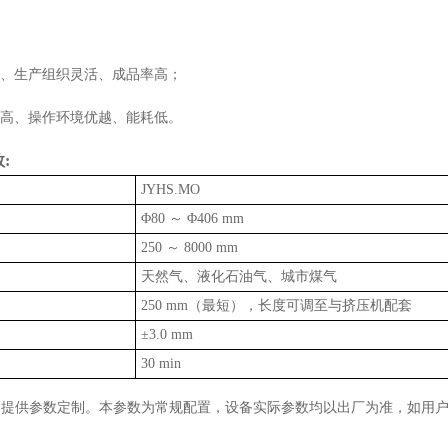
快、生产组织灵活、成品率高；
度高、操作环境优越、能耗低。
:
JYHS.MO
Φ80 ～ Φ406 mm
250 ～ 8000 mm
天然气、液化石油气、城市煤气
250 mm（最短），长度可调至与挤压机配套
±3.0 mm
30 min
客户提供参数定制。本参数为常规配置，设备实际参数均以出厂为准，如用