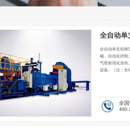
全自动单
全自动单支铝棒
械、自动化控制
气喷射强化加热
设备。（注：长
全国
400-