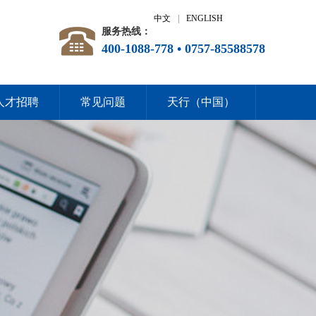
中文
|
ENGLISH
服务热线：
400-1088-778 • 0757-85588578
人才招聘
常见问题
天行（中国）