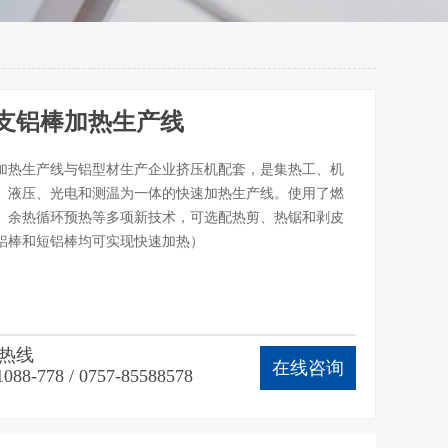
支铝棒加热生产线
加热生产线与铝型材生产企业挤压机配套，是集热工、机
、液压、光电和测温为一体的快速加热生产线。使用了燃
、余热循环预热等多项新技术，可选配热剪、热锯和剥皮
铝棒和短铝棒均可实现快速加热）
热线
在线咨询
1088-778 / 0757-85588578