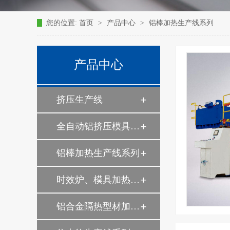
您的位置:
首页
>
产品中心
>
铝棒加热生产线系列
产品中心
挤压生产线
全自动铝挤压模具碱洗及废液综合回收利用系统
铝棒加热生产线系列
时效炉、模具加热炉系列
铝合金隔热型材加工生产