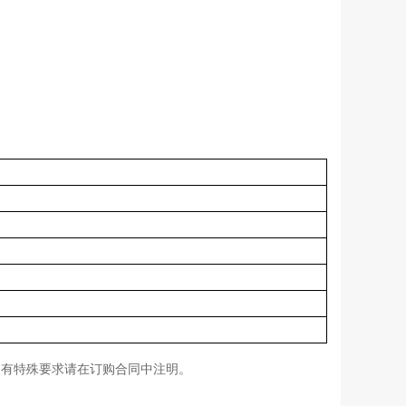
户有特殊要求请在订购合同中注明。