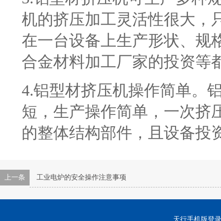
机的挤压加工灵活性很大，
在一台设备上生产形状、规
合金材料加工厂家的投资等
4.铝型材挤压机操作简单。
短，生产操作简单，一次挤
的整体结构部件，且设备投
上一条
工业电炉的安全操作注意事项
天行手机版登录入口