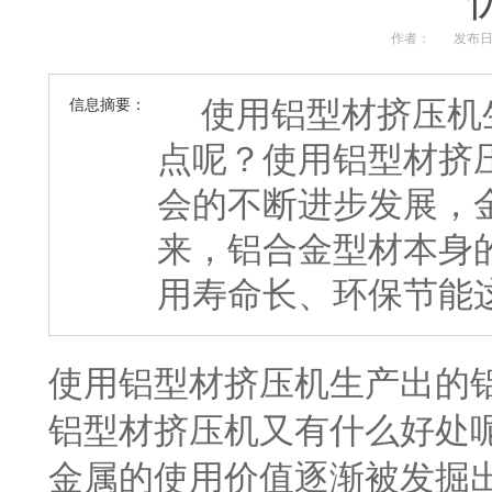
作者：
发布日期：
使用铝型材挤压机
信息摘要：
点呢？使用铝型材挤
会的不断进步发展，
来，铝合金型材本身
用寿命长、环保节能这些
使用铝型材挤压机生产出的
铝型材挤压机又有什么好处
金属的使用价值逐渐被发掘