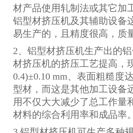
材产品使用轧制法或其它加
铝型材挤压机及其辅助设备
易生产的，且精度很高，质
2、铝型材挤压机生产出的
材挤压机的挤压工艺提高，现
0.4)±0.10 mm、表面粗糙度
型材，而这是其他加工设备
用不仅大大减少了总工作量
材料的综合利用率和成品率
3.铝型材挤压机可生产多种